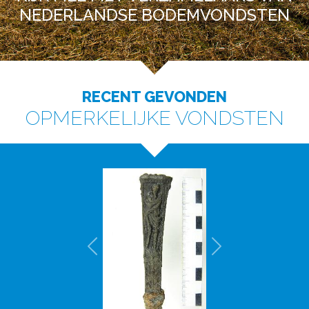
NEDERLANDSE BODEMVONDSTEN
RECENT GEVONDEN
OPMERKELIJKE VONDSTEN
Previous
Next