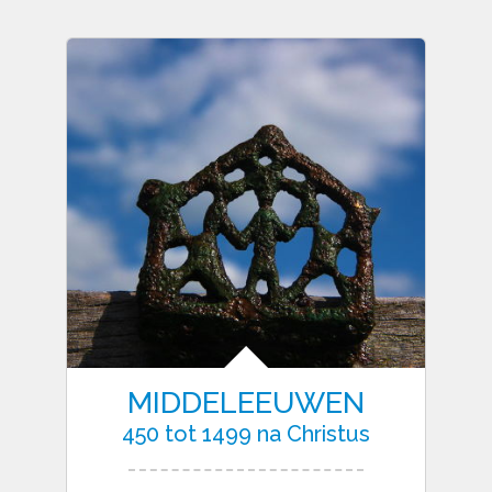
MIDDELEEUWEN
450 tot 1499 na Christus