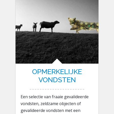
OPMERKELIJKE
VONDSTEN
Een selectie van fraaie gevalideerde
vondsten, zeldzame objecten of
gevalideerde vondsten met een