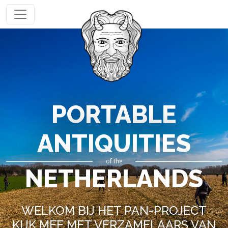
PORTABLE
ANTIQUITIES
of the
NETHERLANDS
WELKOM BIJ HET PAN-PROJECT
KIJK MEE MET VERZAMELAARS VAN